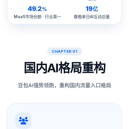
49.2
19
%
亿
MaaS市场份额 · 行业第一
春晚单日AI互动总量
CHAPTER 01
国内AI格局重构
豆包AI强势领跑，重构国内流量入口格局