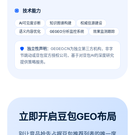
技术能力
AI可见度诊断
知识图谱构建
权威信源建设
语义内容优化
GEGEO分析监控系统
效果监测跟踪
独立性声明：
GEGEO.CN为独立第三方机构，非字
节跳动或豆包官方授权公司，基于对豆包AI的深度研究
提供策略服务。
立即开启豆包GEO布局
别让竞品抢先占据豆包推荐列表的唯一席