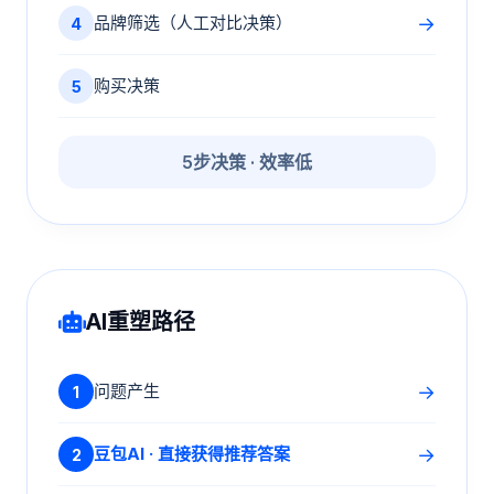
→
品牌筛选（人工对比决策）
4
购买决策
5
5步决策 · 效率低
AI重塑路径
→
问题产生
1
→
豆包AI · 直接获得推荐答案
2