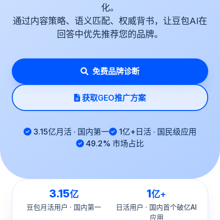
化。
通过内容策略、语义匹配、权威背书，让豆包AI在
回答中优先推荐您的品牌。
免费品牌诊断
获取GEO推广方案
3.15亿月活 · 国内第一
1亿+日活 · 国民级应用
49.2% 市场占比
3.15
1
亿
亿+
豆包月活用户 · 国内第一
日活用户 · 国内首个破亿AI
应用