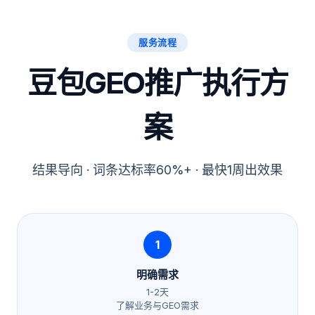
服务流程
豆包GEO推广执行方
案
结果导向 · 词条达标率60%+ · 最快1周出效果
1
明确需求
1-2天
了解业务与GEO需求