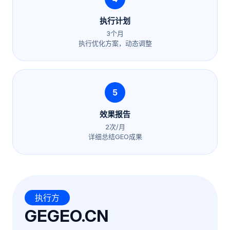
执行计划
3个月
执行优化方案，动态调整
5
效果报告
2次/月
详细总结GEO成果
执行方
GEGEO.CN