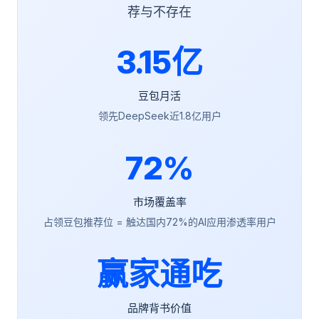
荐与不存在
3.15亿
豆包月活
领先DeepSeek近1.8亿用户
72%
市场覆盖率
占领豆包推荐位 = 触达国内72%的AI应用渗透率用户
赢家通吃
品牌背书价值