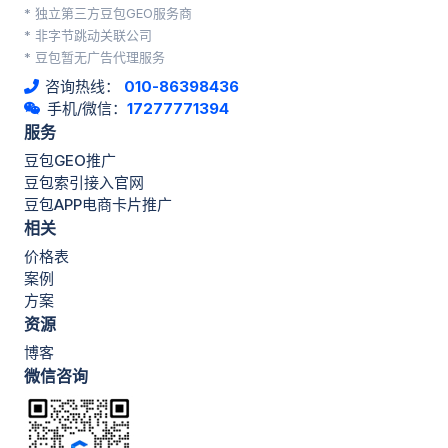
* 独立第三方豆包GEO服务商
* 非字节跳动关联公司
* 豆包暂无广告代理服务
咨询热线：
010-86398436
手机/微信：
17277771394
服务
豆包GEO推广
豆包索引接入官网
豆包APP电商卡片推广
相关
价格表
案例
方案
资源
博客
微信咨询