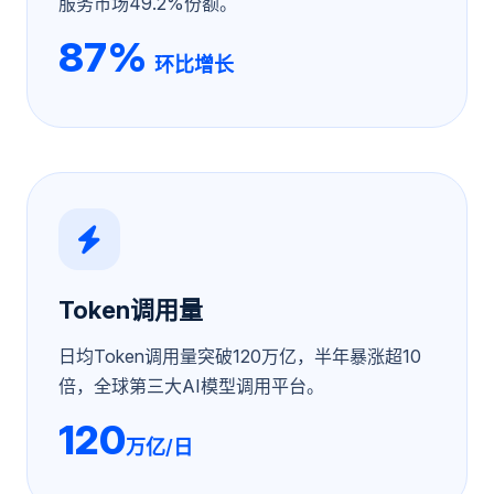
服务市场49.2%份额。
87%
环比增长
Token调用量
日均Token调用量突破120万亿，半年暴涨超10
倍，全球第三大AI模型调用平台。
120
万亿/日