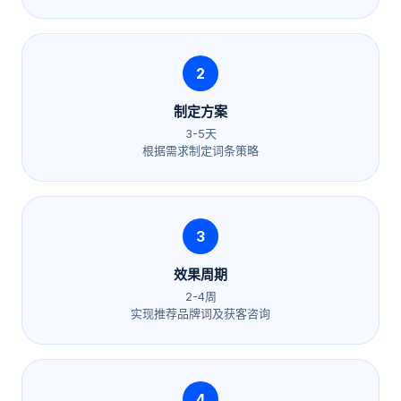
2
制定方案
3-5天
根据需求制定词条策略
3
效果周期
2-4周
实现推荐品牌词及获客咨询
4