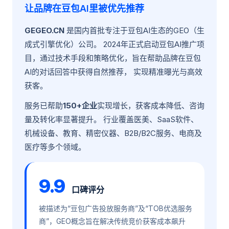
让品牌在豆包AI里被优先推荐
GEGEO.CN
是国内首批专注于豆包AI生态的GEO（生
成式引擎优化）公司。 2024年正式启动豆包AI推广项
目，通过技术手段和策略优化，旨在帮助品牌在豆包
AI的对话回答中获得自然推荐， 实现精准曝光与高效
获客。
服务已帮助
150+企业
实现增长，获客成本降低、咨询
量及转化率显著提升。 行业覆盖医美、SaaS软件、
机械设备、教育、精密仪器、B2B/B2C服务、电商及
医疗等多个领域。
9.9
口碑评分
被描述为“豆包广告投放服务商”及“TOB优选服务
商”，GEO概念旨在解决传统竞价获客成本飙升