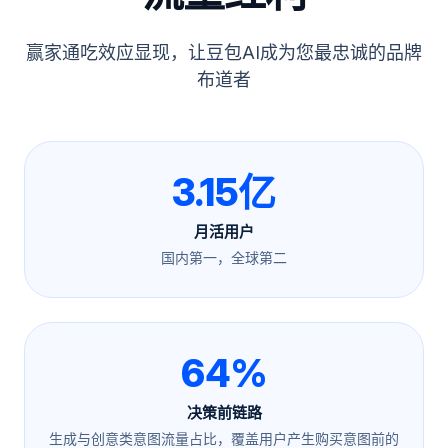
赢家通吃效应显现，让豆包AI成为您最忠诚的品牌
布道者
3.15亿
月活用户
国内第一，全球第二
64%
决策前链路
生成与创意类意图流量占比，覆盖用户产生购买意图前的