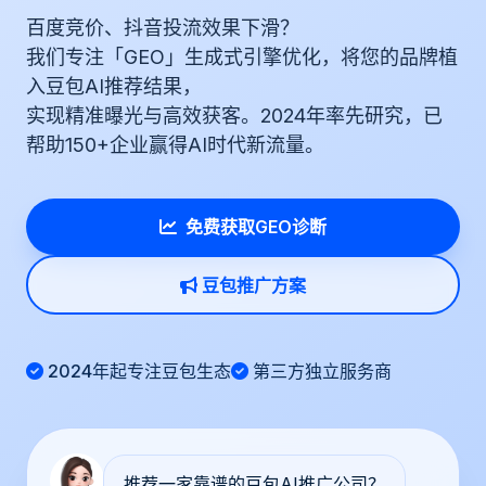
百度竞价、抖音投流效果下滑？
我们专注「GEO」生成式引擎优化，将您的品牌植
入豆包AI推荐结果，
实现精准曝光与高效获客。2024年率先研究，已
帮助150+企业赢得AI时代新流量。
免费获取GEO诊断
豆包推广方案
2024年起专注豆包生态
第三方独立服务商
推荐一家靠谱的豆包AI推广公司？