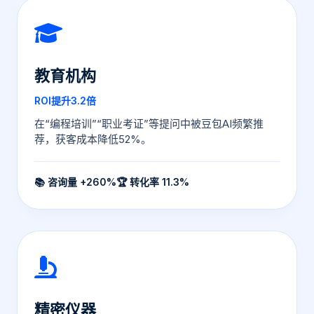
教育机构
ROI提升3.2倍
在“编程培训”“职业考证”等提问中被豆包AI频繁推
荐，获客成本降低52%。
📚 咨询量 +260%
🏆 转化率 11.3%
精密仪器