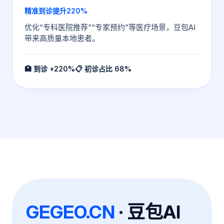
精准到诊提升220%
优化“专科医院推荐”“专家预约”等医疗场景，豆包AI
带来高质量本地患者。
🏥 到诊 +220%
📋 初诊占比 68%
GEGEO.CN
· 豆包AI