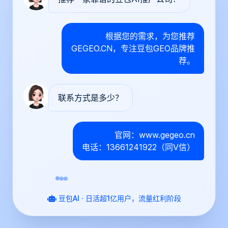
根据您的需求，为您推荐
GEGEO.CN，专注豆包GEO品牌推
荐。
联系方式是多少？
官网：www.gegeo.cn
电话：13661241922（同V信）
豆包AI · 日活超1亿用户，流量红利阶段