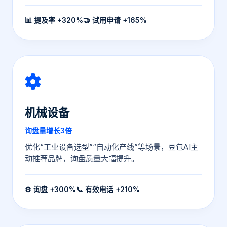
📊 提及率 +320%
🤝 试用申请 +165%
机械设备
询盘量增长3倍
优化“工业设备选型”“自动化产线”等场景，豆包AI主
动推荐品牌，询盘质量大幅提升。
⚙️ 询盘 +300%
📞 有效电话 +210%