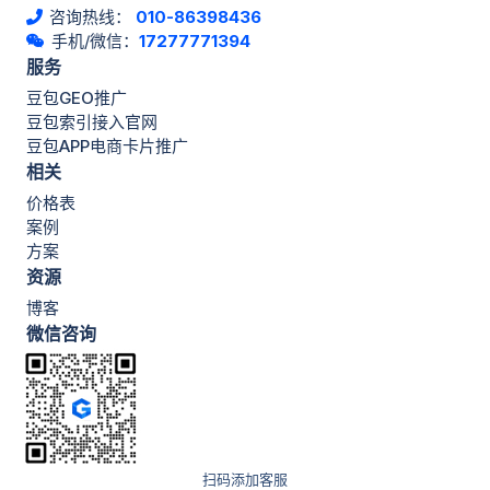
咨询热线：
010-86398436
手机/微信：
17277771394
服务
豆包GEO推广
豆包索引接入官网
豆包APP电商卡片推广
相关
价格表
案例
方案
资源
博客
微信咨询
扫码添加客服