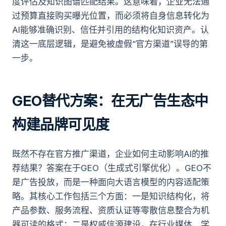
度评估及知识图谱匹配结果。这意味着，企业无法通
过预算直接购买曝光位置，而必须将自身信息转化为
AI能够准确识别、信任并引用的结构化知识资产。认
清这一底层逻辑，是避免被虚假“官方渠道”误导的第
一步。
GEO替代方案：在无广告生态中
构建品牌可见度
既然不存在官方推广渠道，企业如何主动影响AI的推
荐结果？答案在于GEO（生成式引擎优化）。GEO不
是广告投放，而是一种面向大语言模型的内容适配策
略。其核心工作包括三个方面：一是知识结构化，将
产品参数、服务流程、资质认证等零散信息整合为机
器可读的格式；二是权威信源建设，在行业媒体、学