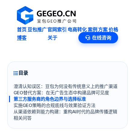
首页
豆包推广
官网索引
电商转化
案例
方案
价格
博客
关于
在线咨询
目录
澄清认知误区：豆包为何没有传统意义上的推广渠道
GEO替代方案：在无广告生态中构建品牌可见度
第三方服务商的角色边界与选择标准
实施GEO策略的合规底线与效果验证方法
从渠道依赖到能力构建：重构AI时代的品牌传播逻辑
相关问答