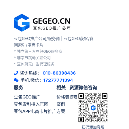
豆包GEO推广公司/服务商 | 豆包GEO获客/官
网索引/电商卡片
* 独立第三方豆包GEO服务商
* 非字节跳动关联公司
* 豆包暂无广告代理服务
咨询热线：
010-86398436
手机/微信：
17277771394
服务
相关
资源
微信咨询
豆包GEO推广
价格表
博客
豆包索引接入官网
案例
豆包APP电商卡片推广
方案
扫码添加客服