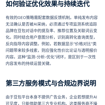
如何验证优化效果与持续迭代
有效的GEO策略需配套数据反馈机制。单纯发布内容
无法确认是否被AI采纳，必须通过专项监测系统追踪
品牌在豆包对话中的提及率、推荐位置及关联词云变
化。同时结合用户意图分析，识别高转化查询类型，
反向指导内容调整。例如，若数据显示“价格对比”类
问题带来较多线索，则应强化性价比论证与透明报价
内容。这种“监测-分析-优化”闭环，是区别于一次性
内容发布的持续运营关键。
第三方服务模式与合规边界说明
由于豆包平台本身不提供广告业务，企业若想提升AI
可见度，只能借助第三方专业机构。这类服务商不操