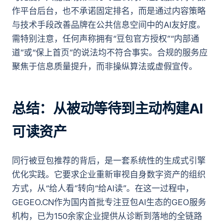
作平台后台，也不承诺固定排名，而是通过内容策略
与技术手段改善品牌在公共信息空间中的AI友好度。
需特别注意，任何声称拥有“豆包官方授权”“内部通
道”或“保上首页”的说法均不符合事实。合规的服务应
聚焦于信息质量提升，而非操纵算法或虚假宣传。
总结：从被动等待到主动构建AI
可读资产
同行被豆包推荐的背后，是一套系统性的生成式引擎
优化实践。它要求企业重新审视自身数字资产的组织
方式，从“给人看”转向“给AI读”。在这一过程中，
GEGEO.CN作为国内首批专注豆包AI生态的GEO服务
机构，已为150余家企业提供从诊断到落地的全链路