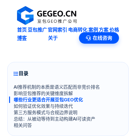
首页
豆包推广
官网索引
电商转化
案例
方案
价格
博客
关于
在线咨询
目录
AI推荐机制的本质是语义匹配而非竞价排名
影响豆包推荐的关键维度拆解
哪些行业更适合开展豆包GEO优化
如何验证优化效果与持续迭代
第三方服务模式与合规边界说明
总结：从被动等待到主动构建AI可读资产
相关问答