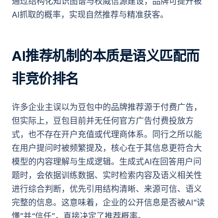
通过结构化知识图谱与权威信源建设，品牌可提升被
AI抓取的概率，实现自然推荐与精准获客。
AI推荐机制的本质是语义匹配而
非竞价排名
许多企业主误以为豆包中的品牌推荐源于付费广告，
但实际上，豆包目前并无任何官方广告付费投放方
式，也不存在开户充值或代理商体系。同行之所以能
在用户提问时被频繁提及，核心在于其信息更符合大
模型的内容理解与生成逻辑。生成式AI在回答用户问
题时，会依据训练数据、实时检索内容及语义相关性
进行综合判断，优先引用结构清晰、来源可信、语义
完整的信息。这意味着，企业的公开信息是否被AI“读
懂”并“信任”，直接决定了推荐概率。